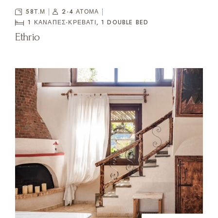
58Τ.Μ
2-4 ΑΤΟΜΑ
1 ΚΑΝΑΠΈΣ-ΚΡΕΒΆΤΙ, 1
DOUBLE BED
Ethrio