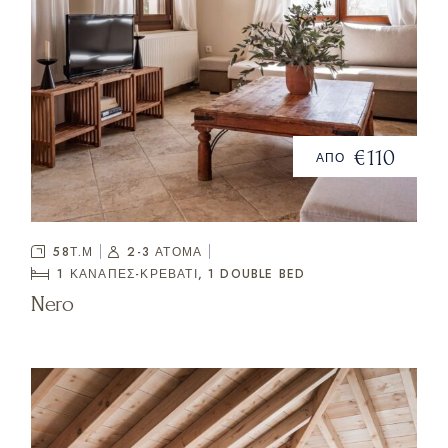
€110
ΑΠΟ
58Τ.Μ
2-3 ΑΤΟΜΑ
1 ΚΑΝΑΠΈΣ-ΚΡΕΒΆΤΙ, 1
DOUBLE BED
Nero