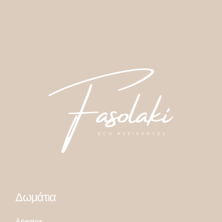
Δωμάτια
Anemos