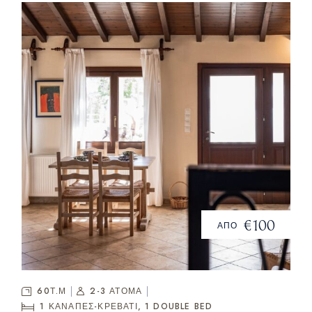
€100
ΑΠΟ
60Τ.Μ
2-3 ΑΤΟΜΑ
1 ΚΑΝΑΠΈΣ-ΚΡΕΒΆΤΙ, 1
DOUBLE BED