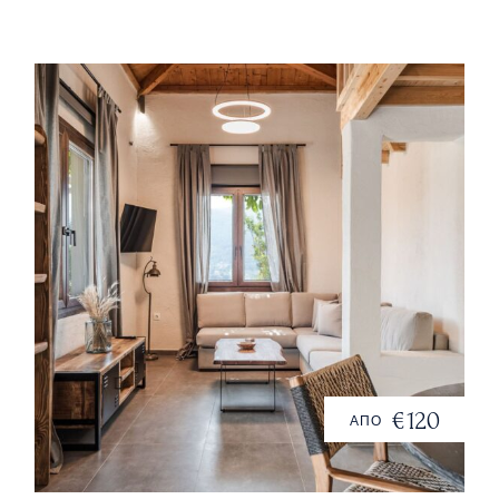
€120
ΑΠΟ