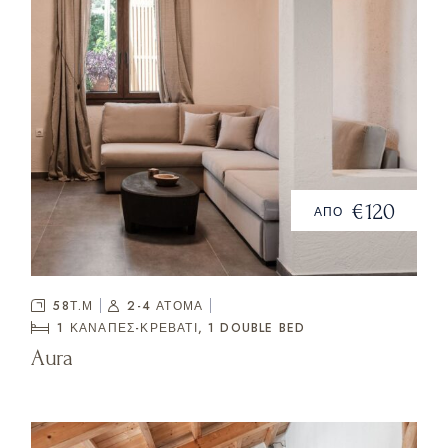
€120
ΑΠΟ
58Τ.Μ
2-4 ΑΤΟΜΑ
1 ΚΑΝΑΠΈΣ-ΚΡΕΒΆΤΙ, 1
DOUBLE BED
Aura